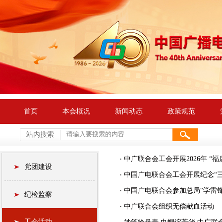
首页
本会概况
新闻动态
政策规范
站内搜索
中广联合会工会开展2026年 “
党团建设
中国广电联合会工会开展纪念“
中国广电联合会参加总局“学雷
纪检监察
中广联合会组织无偿献血活动
工会活动