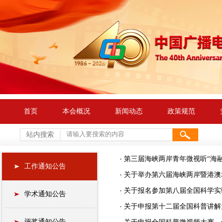
首页
本会概况
新闻动态
政策规范
站内搜索
第三届海峡两岸青年微视听“海融
工作通知公告
关于举办第六届海峡两岸暨港澳
关于报名参加第八届全国科学实
学术通知公告
关于申报第十二届全国科普讲解
评奖通知公告