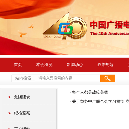
首页
本会概况
新闻动态
政策规范
站内搜索
每个人都是战疫英雄
党团建设
关于举办中广联合会学习贯彻 
纪检监察