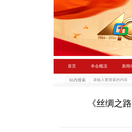
首页
本会概况
新闻
站内搜索
《丝绸之路