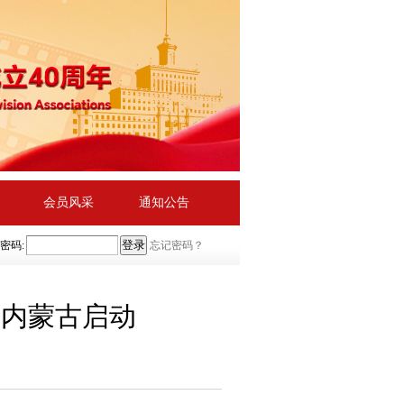
会员风采
通知公告
密码:
忘记密码？
在内蒙古启动