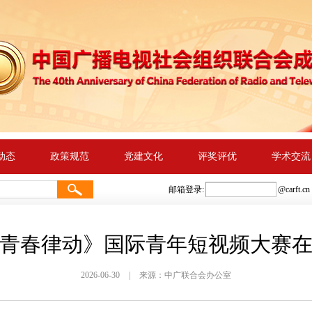
动态
政策规范
党建文化
评奖评优
学术交流
邮箱登录:
@
carft.cn
青春律动》国际青年短视频大赛
2026-06-30
|
来源：中广联合会办公室