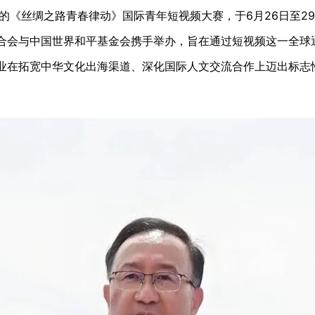
的《丝绸之路青春律动》国际青年短视频大赛，于6月26日至2
合会与中国世界和平基金会携手举办，旨在通过短视频这一全球
业在拓宽中华文化出海渠道、深化国际人文交流合作上迈出标志