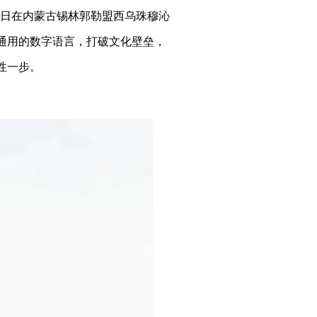
9日在内蒙古锡林郭勒盟西乌珠穆沁
通用的数字语言，打破文化壁垒，
性一步。