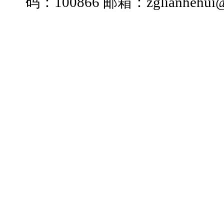
码：100866 邮箱：zglianhehui@