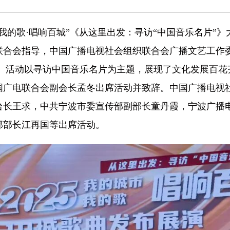
城市我的歌·唱响百城”《从这里出发：寻访“中国音乐名片”
联合会指导，中国广播电视社会组织联合会广播文艺工作
办。活动以寻访中国音乐名片为主题，展现了文化发展百
国广电联合会副会长孟冬出席活动并致辞。中国广播电视
台长王求，中共宁波市委宣传部副部长童丹霞，宁波广播
部部长江再国等出席活动。