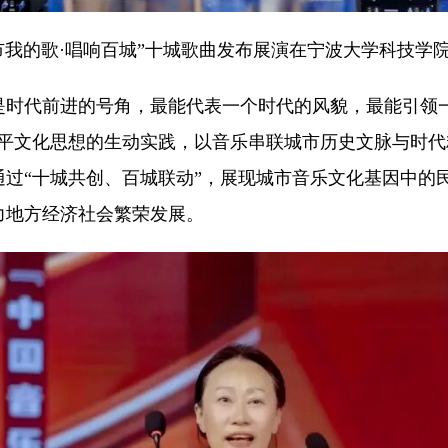
的城市我的歌·唱响百城”十城歌曲发布展演在宁波大学科技学
代前进的号角，最能代表一个时代的风貌，最能引领一
近平文化思想的生动实践，以音乐串联城市历史文脉与时
通过“十城共创、百城联动”，展现城市音乐文化基因中的
力地方经济社会繁荣发展。