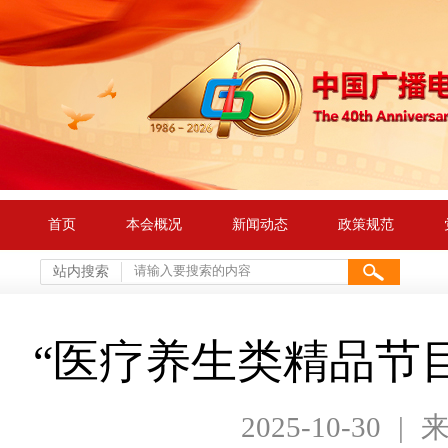
首页
本会概况
新闻动态
政策规范
站内搜索
“医疗养生类精品节
2025-10-30
|