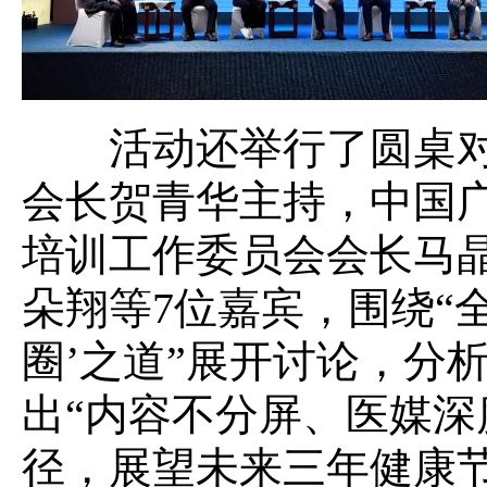
活动还举行了圆桌对
会长贺青华主持，中国
培训工作委员会会长马
朵翔等7位嘉宾，围绕“
圈’之道”展开讨论，分
出“内容不分屏、医媒深
径，展望未来三年健康