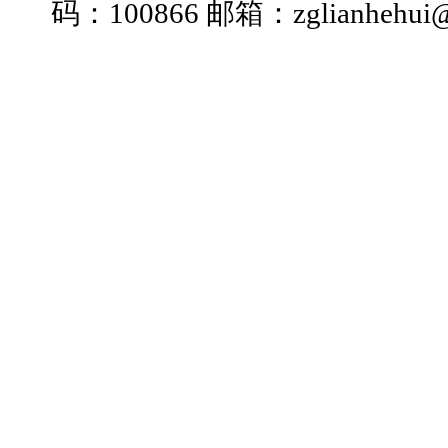
码：100866 邮箱：zglianhehui@