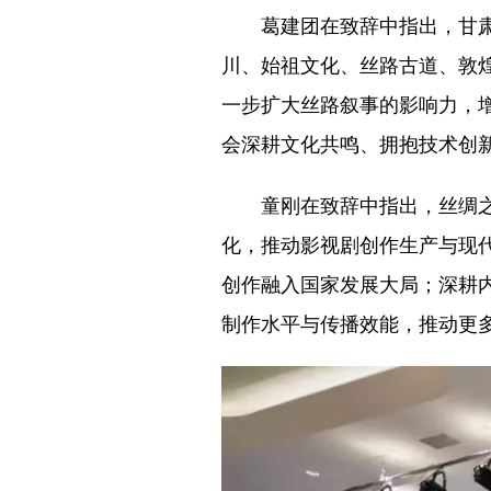
葛建团在致辞中指出，甘
川、始祖文化、丝路古道、敦
一步扩大丝路叙事的影响力，
会深耕文化共鸣、拥抱技术创
童刚在致辞中指出，丝绸
化，推动影视剧创作生产与现
创作融入国家发展大局；深耕
制作水平与传播效能，推动更