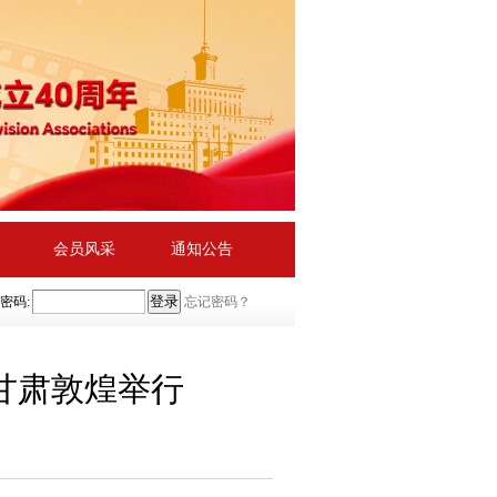
会员风采
通知公告
密码:
忘记密码？
甘肃敦煌举行