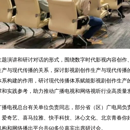
主题演讲和研讨对话的形式，围绕数字时代影视内容创作
生产与现代传播的关系，探讨影视剧创作生产与现代传播
体系构建的作用，研讨现代传播体系赋能影视剧创作生产
撑和实践参考，助力推动广播电视和网络视听行业高质量
广播电视总台有关单位负责同志，部分省（区）广电局负
、爱奇艺、喜马拉雅、快手科技、沐心文化、北京青春你
构和网络播出平台共60多位嘉宾出席研讨会。