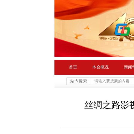
首页
本会概况
新闻
站内搜索
丝绸之路影