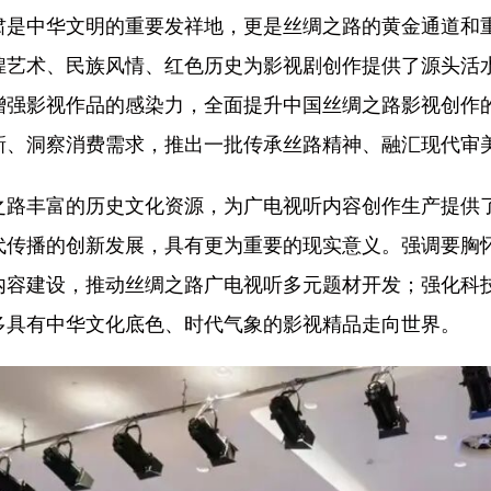
肃是中华文明的重要发祥地，更是丝绸之路的黄金通道和
煌艺术、民族风情、红色历史为影视剧创作提供了源头活
增强影视作品的感染力，全面提升中国丝绸之路影视创作
新、洞察消费需求，推出一批传承丝路精神、融汇现代审
之路丰富的历史文化资源，为广电视听内容创作生产提供
代传播的创新发展，具有更为重要的现实意义。强调要胸
内容建设，推动丝绸之路广电视听多元题材开发；强化科
多具有中华文化底色、时代气象的影视精品走向世界。