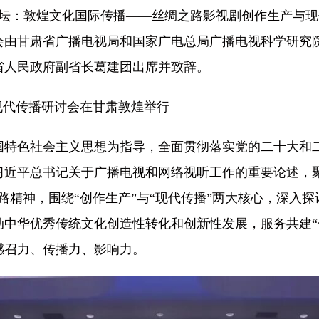
论坛：敦煌文
化国际传播——丝绸之路影视剧创作生产与现
会由甘肃省广播电视局和国家广电总局广播电视科学研究
省人民政府副省长葛建团出席并致辞。
国特色社会主义思想为指导，全面贯彻落实党的二十大和
习近平总书记关于广播电视和网络视听工作的重要论述，
路精神，围绕“创作生产”与“现代传播”两大核心，深入
动中华优秀传统文化创造性转化和创新性发展，服务共建“
感召力、传播力、影响力。