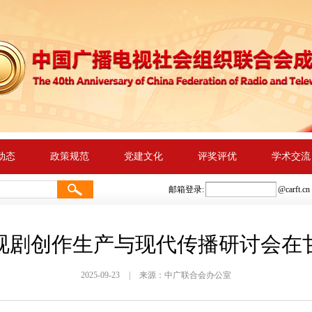
动态
政策规范
党建文化
评奖评优
学术交流
邮箱登录:
@
carft.cn
视剧创作生产与现代传播研讨会在
2025-09-23
|
来源：中广联合会办公室