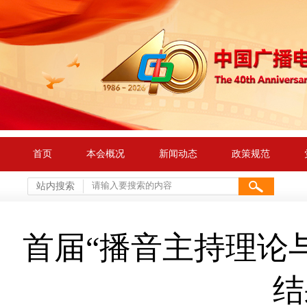
首页
本会概况
新闻动态
政策规范
站内搜索
首届“播音主持理论
结