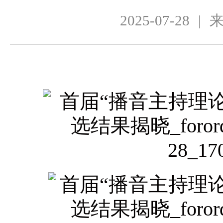
2025-07-28
|