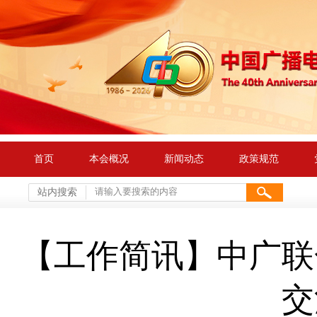
首页
本会概况
新闻动态
政策规范
站内搜索
【工作简讯】中广联
交