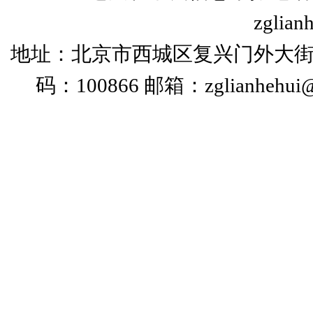
zglian
地址：北京市西城区复兴门外大街
码：100866 邮箱：zglianhehui@