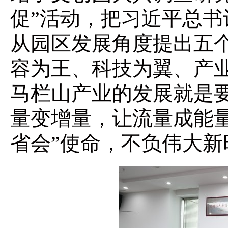
促”活动，把习近平总
从园区发展角度提出五
容为王、科技为翼、产
马栏山产业的发展就是
量变增量，让流量成能
省会”使命，不负伟大新