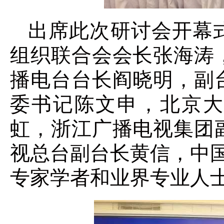
出席此次研讨会开幕
组织联合会会长张海涛
播电台台长阎晓明，副
委书记陈文申，北京大
虹，浙江广播电视集团
视总台副台长黄信，中国
专家学者和业界专业人