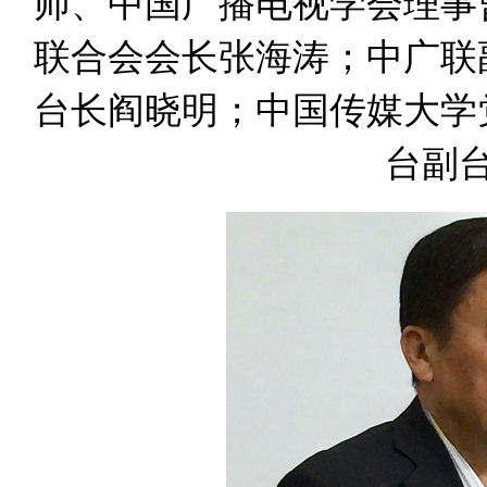
师、中国广播电视学会理事
联合会会长张海涛；中广联
台长阎晓明；中国传媒大学
台副