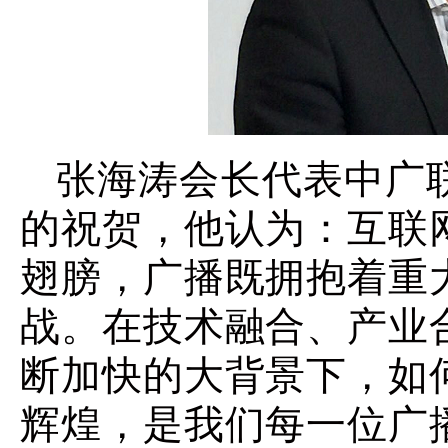
张海涛会长代表中广
的祝贺，他认为：
互联
翅膀，广播既拥抱着重
战。在技术融合、产业
断加快的大背景下，如
辉煌，是我们每一位广