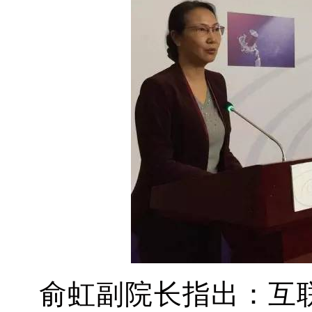
俞虹
副院长指出：互