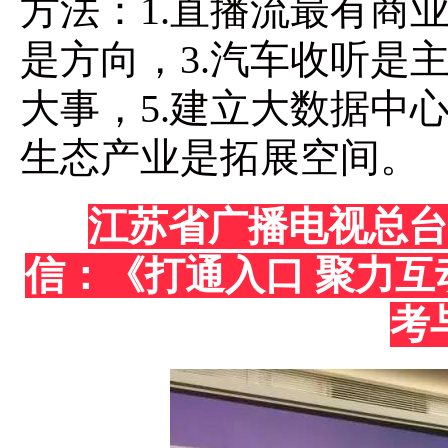
方法：1.直播流最有商
是方向，3.汽车收听是
大事，5.建立大数据中
生态产业是拓展空间。
江苏省广播电视总台
信：《打通入口 聚力
考