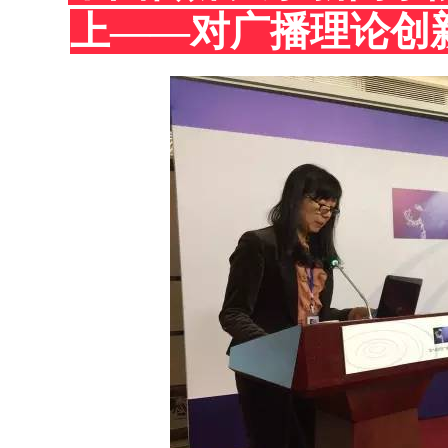
上——对广播理论创